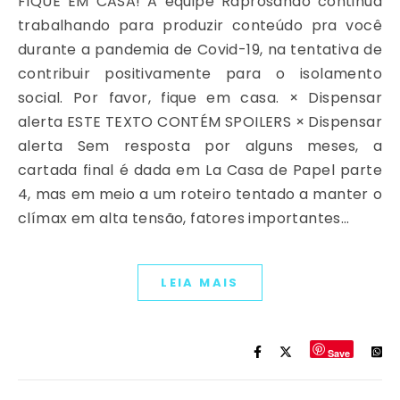
FIQUE EM CASA! A equipe Raprosando continua
trabalhando para produzir conteúdo pra você
durante a pandemia de Covid-19, na tentativa de
contribuir positivamente para o isolamento
social. Por favor, fique em casa. × Dispensar
alerta ESTE TEXTO CONTÉM SPOILERS​ × Dispensar
alerta Sem resposta por alguns meses, a
cartada final é dada em La Casa de Papel parte
4, mas em meio a um roteiro tentado a manter o
clímax em alta tensão, fatores importantes…
LEIA MAIS
Save