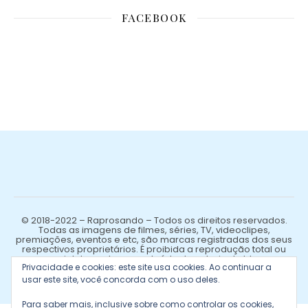
FACEBOOK
© 2018-2022 – Raprosando – Todos os direitos reservados.
Todas as imagens de filmes, séries, TV, videoclipes,
premiações, eventos e etc, são marcas registradas dos seus
respectivos proprietários. É proibida a reprodução total ou
parcial de qualquer conteúdo de autoria do blog.
Privacidade e cookies: este site usa cookies. Ao continuar a
usar este site, você concorda com o uso deles.
Para saber mais, inclusive sobre como controlar os cookies,