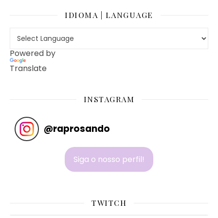
IDIOMA | LANGUAGE
Powered by
Translate
INSTAGRAM
@
raprosando
Siga o nosso perfil!
TWITCH