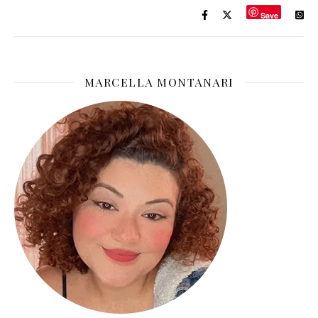
Save
MARCELLA MONTANARI