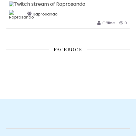
Raprosando
Offline
0
FACEBOOK