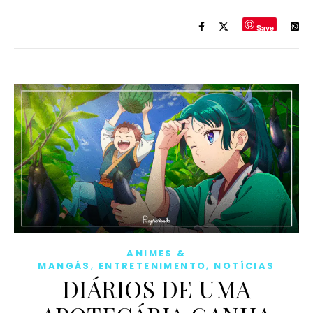
Save
ANIMES &
,
,
MANGÁS
ENTRETENIMENTO
NOTÍCIAS
DIÁRIOS DE UMA