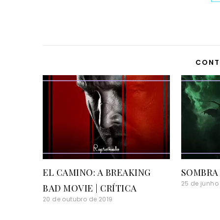
CONT
EL CAMINO: A BREAKING
SOMBRA 
25 de junho
BAD MOVIE | CRÍTICA
20 de outubro de 2019