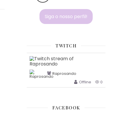
Siga o nosso perfil!
TWITCH
Raprosando
Offline
0
FACEBOOK