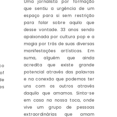
Uma jornalista por formação
que sentiu a urgência de um
espaço para si sem restrição
para falar sobre aquilo que
desse vontade. 33 anos sendo
apaixonada por cultura pop e a
magia por trás de suas diversas
manifestações artísticas. Em
suma, alguém que ainda
acredita que existe grande
co
potencial através das palavras
of
e na conexão que podemos ter
de
uns com os outros através
es
daquilo que amamos. Sinta-se
em casa na nossa toca, onde
vive um grupo de pessoas
extraordinárias que amam