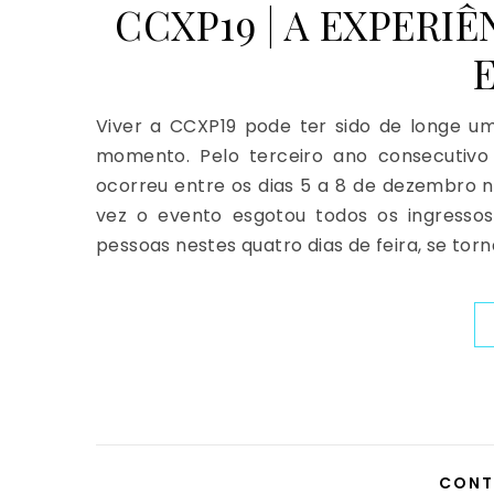
CCXP19 | A EXPERI
Viver a CCXP19 pode ter sido de longe um
momento. Pelo terceiro ano consecutivo
ocorreu entre os dias 5 a 8 de dezembro 
vez o evento esgotou todos os ingress
pessoas nestes quatro dias de feira, se tor
CONT