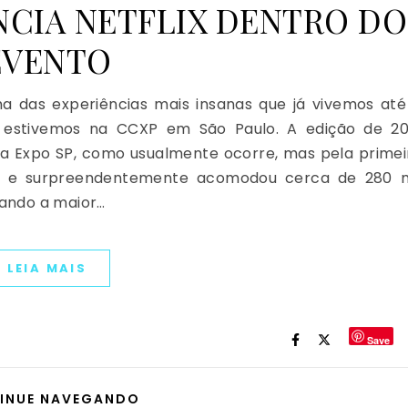
ÊNCIA NETFLIX DENTRO DO
EVENTO
a das experiências mais insanas que já vivemos até
 estivemos na CCXP em São Paulo. A edição de 20
na Expo SP, como usualmente ocorre, mas pela primei
os e surpreendentemente acomodou cerca de 280 m
nando a maior…
LEIA MAIS
Save
INUE NAVEGANDO