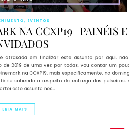
,
ENIMENTO
EVENTOS
K NA CCXP19 | PAINÉIS E
NVIDADOS
 atrasada em finalizar este assunto por aqui, não
 de 2019 de uma vez por todas, vou contar um pou
 Cinemark na CCXP19, mais especificamente, no doming
icou sabendo a respeito da entrega das pulseiras, 
ortei este assunto nos…
LEIA MAIS