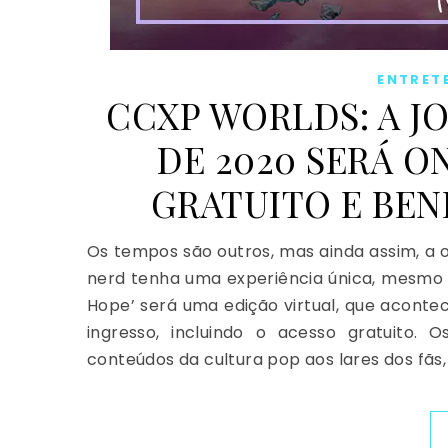
ENTRET
CCXP WORLDS: A J
DE 2020 SERÁ 
GRATUITO E BEN
Os tempos são outros, mas ainda assim, a 
nerd tenha uma experiência única, mesmo
Hope’ será uma edição virtual, que acontec
ingresso, incluindo o acesso gratuito.
conteúdos da cultura pop aos lares dos fãs