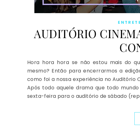
ENTRET
AUDITÓRIO CINEMAR
CO
Hora hora hora se não estou mais do que
mesmo? Então para encerrarmos a edição
como foi a nossa experiência no Auditório
Após todo aquele drama que todo mundo f
sexta-feira para o auditório de sábado (rep