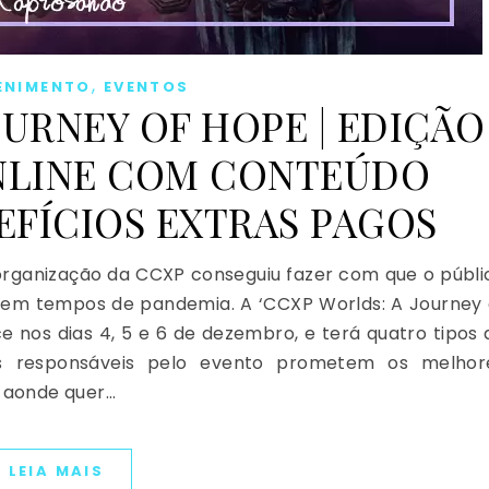
,
ENIMENTO
EVENTOS
OURNEY OF HOPE | EDIÇÃO
ONLINE COM CONTEÚDO
EFÍCIOS EXTRAS PAGOS
organização da CCXP conseguiu fazer com que o públi
 em tempos de pandemia. A ‘CCXP Worlds: A Journey 
e nos dias 4, 5 e 6 de dezembro, e terá quatro tipos 
 Os responsáveis pelo evento prometem os melhor
, aonde quer…
LEIA MAIS